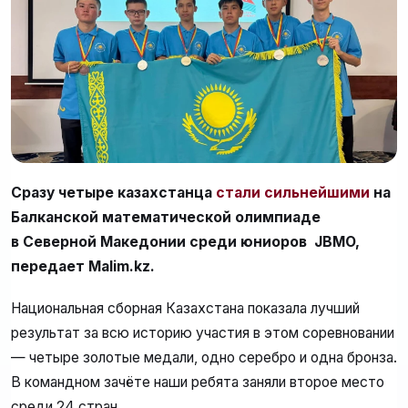
Сразу четыре казахстанца
стали сильнейшими
на
Балканской математической олимпиаде
в Северной Македонии
среди юниоров
JBMO,
передает Malim.kz.
Национальная сборная Казахстана показала лучший
результат за всю историю участия в этом соревновании
— четыре золотые медали, одно серебро и одна бронза.
В командном зачёте наши ребята заняли второе место
среди 24 стран.