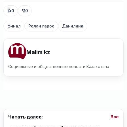
👍
0
👎
0
финал
Ролан гарос
Данилина
Malim kz
Социальные и общественные новости Казахстана
Читать далее:
Все