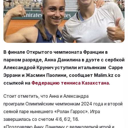
В финале Открытого чемпионата Франции в
парном разряде, Анна Данилина в дуэте с сербкой
Александрой Крунич уступили итальянкам Сарре
Эррани и Жасмин Паолини, сообщает Malim.kz со
ссылкой на
Федерацию тенниса Казахстана
.
Стоит отметить, что Анна и Александра
проиграли Олимпийским чемпионкам 2024 года и второй
сеяной паре нынешнего «Ролан Гаррос». Игра
завершилась со счетом 4:6, 6:2, 1:6.
«Поздравляю Анну Данилину с великолепной игрой и