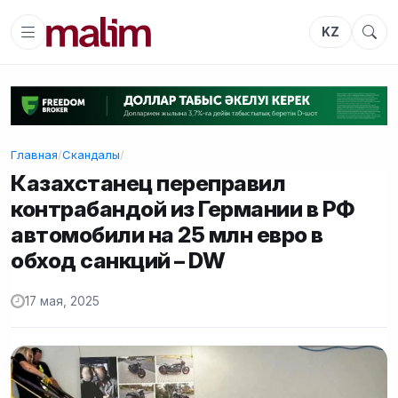
KZ
Главная
/
Скандалы
/
Казахстанец переправил
контрабандой из Германии в РФ
автомобили на 25 млн евро в
обход санкций – DW
17 мая, 2025