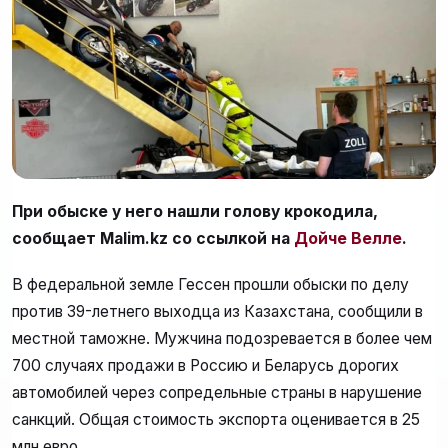
При обыске у него нашли голову крокодила,
сообщает Malim.kz со ссылкой на
Дойче Велле
.
В федеральной земле Гессен прошли обыски по делу
против 39-летнего выходца из Казахстана, сообщили в
местной таможне. Мужчина подозревается в более чем
700 случаях продажи в Россию и Беларусь дорогих
автомобилей через сопредельные страны в нарушение
санкций. Общая стоимость экспорта оценивается в 25
млн евро.