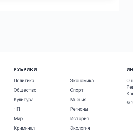
РУБРИКИ
И
Политика
Экономика
О 
Ре
Общество
Спорт
Ко
Культура
Мнения
© 2
ЧП
Регионы
Мир
История
Криминал
Экология