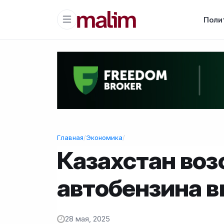
Поли
Главная
/
Экономика
/
Казахстан воз
автобензина в
28 мая, 2025