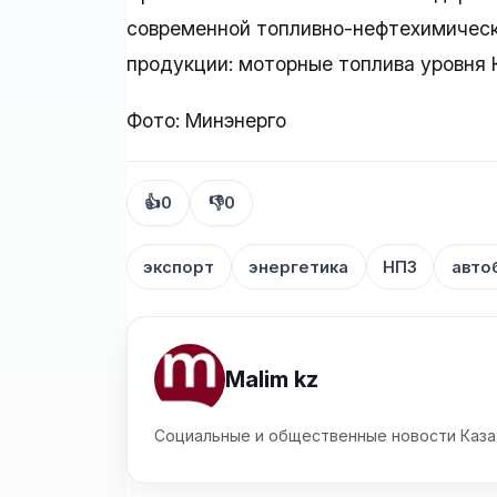
современной топливно-нефтехимическ
продукции: моторные топлива уровня 
Фото: Минэнерго
👍
0
👎
0
экспорт
энергетика
НПЗ
авто
Malim kz
Социальные и общественные новости Каза