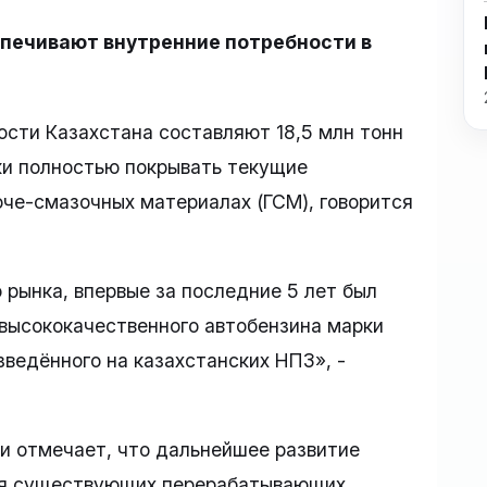
печивают внутренние потребности в
ти Казахстана составляют 18,5 млн тонн
ски полностью покрывать текущие
юче-смазочных материалах (ГСМ), говорится
 рынка, впервые за последние 5 лет был
 высококачественного автобензина марки
зведённого на казахстанских НПЗ», -
и отмечает, что дальнейшее развитие
ия существующих перерабатывающих