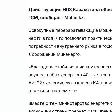
Действующие НПЗ Казахстана обес
ГСМ, сообщает Malim.kz.
Совокупные перерабатывающие мощнос
нефти в год, что позволяет практиче
потребности внутреннего рынка в гор
в сообщении Минэнерго.
«Благодаря стабилизации внутреннего
осуществлён экспорт до 40 тыс. тонн
АИ-92 экологического класса К4, прои
отметили в ведомстве.
Вместе с тем министерство энергетик
экономики страны требует расширен