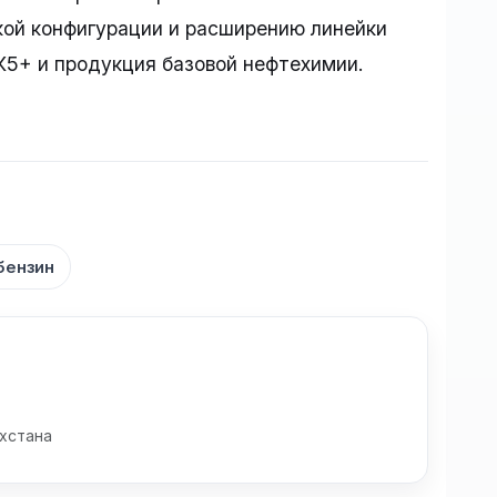
ой конфигурации и расширению линейки
К5+ и продукция базовой нефтехимии.
бензин
хстана