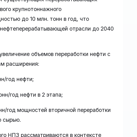
ового крупнотоннажного
стью до 10 млн. тонн в год, что
 нефтеперерабатывающей отрасли до 2040
увеличение объемов переработки нефти с
там расширения:
нн/год нефти;
онн/год нефти в 2 этапа;
тонн/год мощностей вторичной переработки
о сырью.
го НПЗ рассматриваются в контексте