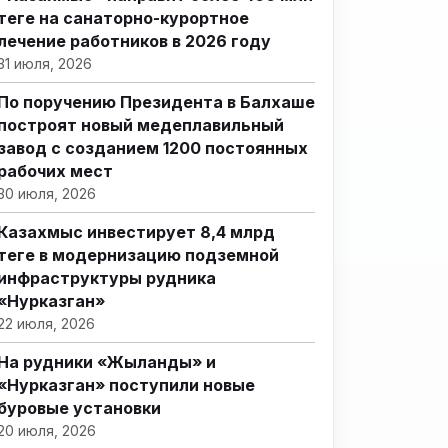
теңге на санаторно-курортное
лечение работников в 2026 году
31 июля, 2026
По поручению Президента в Балхаше
построят новый медеплавильный
завод с созданием 1200 постоянных
рабочих мест
30 июля, 2026
Казахмыс инвестирует 8,4 млрд
теңге в модернизацию подземной
инфраструктуры рудника
«Нурказган»
22 июля, 2026
На рудники «Жыланды» и
«Нурказган» поступили новые
буровые установки
20 июля, 2026