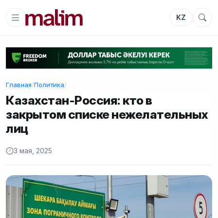
KZ
Главная
/
Политика
/
Казахстан-Россия: кто в
закрытом списке нежелательных
лиц
3 мая, 2025