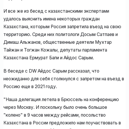
И все же из бесед с казахстанскими экспертами
удалось выяснить имена некоторых граждан
Казахстана, которым Россия запретила въезд на свою
территорию. Среди них политологи Досым Сатпаев и
Димаш Альжанов, общественные деятели Мухтар
Тайжан и Тогжан Кожалы, депутаты парламента
Казахстана Ермурат Бапи и Айдос Сарым.
В беседе с DW Айдос Сарым рассказал, что
неожиданно для себя столкнулся с запретом на въезд в
Россию еще в 2021 году.
"Наша делегация летела в Брюссель на конференцию
через Москву. И поскольку было очень большое
"колено" в 9 часов между рейсами, посольство
Казахстана в России предложило нам поучаствовать в