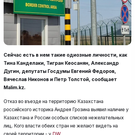
Сейчас есть в нем такие одиозные личности, как
Тина Канделаки, Тигран Кеосанян, Александр
Дугин, депутаты Госдумы Евгений Федоров,
Вячеслав Никонов и Петр Толстой, сообщает
Malim.kz.
Отказ во въезде на территорию Казахстана
российского историка Андрея Грозина выявил наличие у
Казахстана и России особых списков нежелательных
лиц. Кого власти обеих стран не желают видеть на
своей территории - у
DW
.