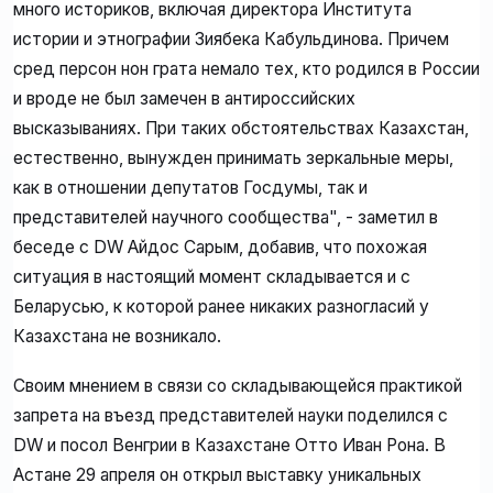
много историков, включая директора Института
истории и этнографии Зиябека Кабульдинова. Причем
сред персон нон грата немало тех, кто родился в России
и вроде не был замечен в антироссийских
высказываниях. При таких обстоятельствах Казахстан,
естественно, вынужден принимать зеркальные меры,
как в отношении депутатов Госдумы, так и
представителей научного сообщества", - заметил в
беседе с DW Айдос Сарым, добавив, что похожая
ситуация в настоящий момент складывается и с
Беларусью, к которой ранее никаких разногласий у
Казахстана не возникало.
Своим мнением в связи со складывающейся практикой
запрета на въезд представителей науки поделился с
DW и посол Венгрии в Казахстане Отто Иван Рона. В
Астане 29 апреля он открыл выставку уникальных