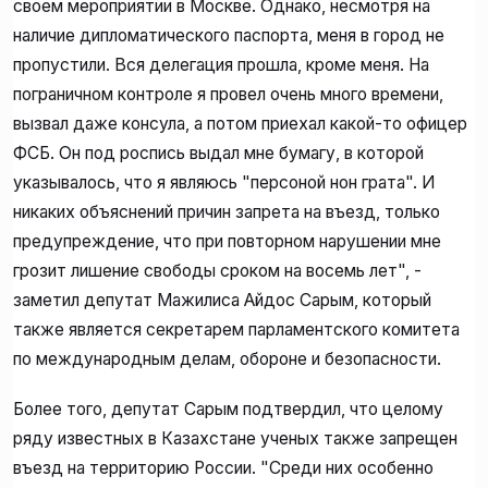
своем мероприятии в Москве. Однако, несмотря на
наличие дипломатического паспорта, меня в город не
пропустили. Вся делегация прошла, кроме меня. На
пограничном контроле я провел очень много времени,
вызвал даже консула, а потом приехал какой-то офицер
ФСБ. Он под роспись выдал мне бумагу, в которой
указывалось, что я являюсь "персоной нон грата". И
никаких объяснений причин запрета на въезд, только
предупреждение, что при повторном нарушении мне
грозит лишение свободы сроком на восемь лет", -
заметил депутат Мажилиса Айдос Сарым, который
также является секретарем парламентского комитета
по международным делам, обороне и безопасности.
Более того, депутат Сарым подтвердил, что целому
ряду известных в Казахстане ученых также запрещен
въезд на территорию России. "Среди них особенно