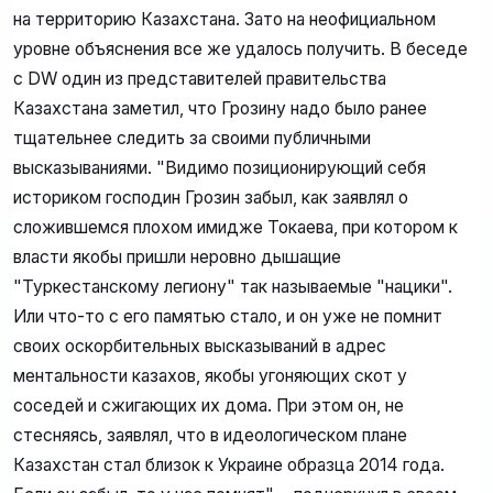
на территорию Казахстана. Зато на неофициальном
уровне объяснения все же удалось получить. В беседе
с DW один из представителей правительства
Казахстана заметил, что Грозину надо было ранее
тщательнее следить за своими публичными
высказываниями. "Видимо позиционирующий себя
историком господин Грозин забыл, как заявлял о
сложившемся плохом имидже Токаева, при котором к
власти якобы пришли неровно дышащие
"Туркестанскому легиону" так называемые "нацики".
Или что-то с его памятью стало, и он уже не помнит
своих оскорбительных высказываний в адрес
ментальности казахов, якобы угоняющих скот у
соседей и сжигающих их дома. При этом он, не
стесняясь, заявлял, что в идеологическом плане
Казахстан стал близок к Украине образца 2014 года.