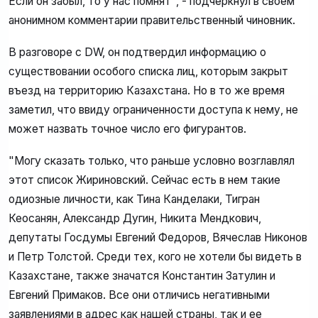
Если он забыл, то у нас помнят", - подчеркнул в своем
анонимном комментарии правительственный чиновник.
В разговоре с DW, он подтвердил информацию о
существовании особого списка лиц, которым закрыт
въезд на территорию Казахстана. Но в то же время
заметил, что ввиду ограниченности доступа к нему, не
может назвать точное число его фигурантов.
"Могу сказать только, что раньше условно возглавлял
этот список Жириновский. Сейчас есть в нем такие
одиозные личности, как Тина Канделаки, Тигран
Кеосанян, Александр Дугин, Никита Мендкович,
депутаты Госдумы Евгений Федоров, Вячеслав Никонов
и Петр Толстой. Среди тех, кого не хотели бы видеть в
Казахстане, также значатся Константин Затулин и
Евгений Примаков. Все они отличись негативными
заявлениями в адрес как нашей страны, так и ее