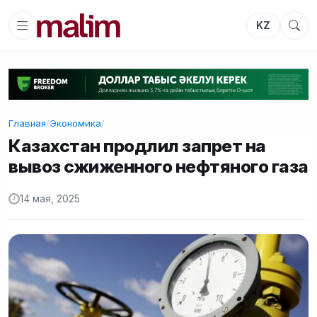
KZ
Главная
/
Экономика
/
Казахстан продлил запрет на
вывоз сжиженного нефтяного газа
14 мая, 2025