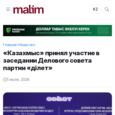
KZ
Главная
/
Общество
/
«Казахмыс» принял участие в
заседании Делового совета
партии «Әділет»
1 июля, 2026