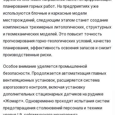
планирования горных работ. На предприятиях уже
используются блочные и каркасные модели
месторождений, следующим этапом станет создание
комплексных трехмерных литологических, структурных
и геомеханических моделей. Это повысит точность
прогнозирования горно-геологических условий, качество
планирования, эффективность освоения запасов и снизит
производственные риски.
Особое внимание уделяется промышленной
безопасности. Продолжается автоматизация главных
вентиляционных установок, расширяется система
аэрогазового контроля, включая установку
дополнительных стационарных датчиков на руднике
«Жомарт». Одновременно проходят испытания систем
предотвращения столкновений персонала и техники
уровня L9, сейсмического мониторинга,