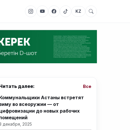
KZ
Читать далее:
Все
Коммунальщики Астаны встретят
зиму во всеоружии — от
цифровизации до новых рабочих
помещений
3 декабря, 2025