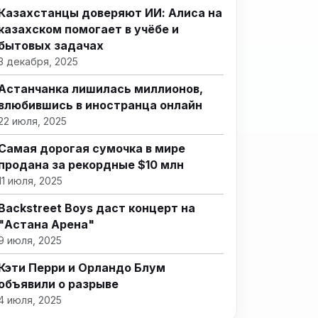
Казахстанцы доверяют ИИ: Алиса на
казахском помогает в учёбе и
бытовых задачах
3 декабря, 2025
Астанчанка лишилась миллионов,
влюбившись в иностранца онлайн
22 июля, 2025
Самая дорогая сумочка в мире
продана за рекордные $10 млн
11 июля, 2025
Backstreet Boys даст концерт на
"Астана Арена"
9 июля, 2025
Кэти Перри и Орландо Блум
объявили о разрыве
4 июля, 2025