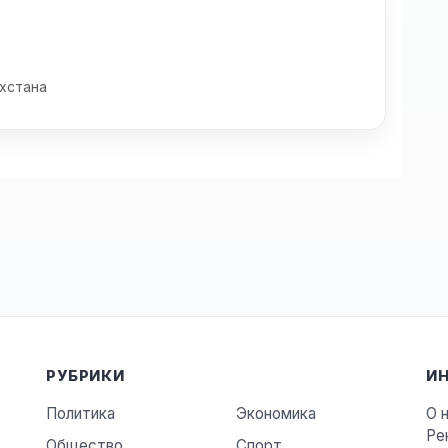
хстана
РУБРИКИ
И
Политика
Экономика
О 
Ре
Общество
Спорт