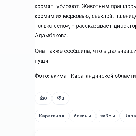
кормят, убирают. Животным пришлось
кормим их морковью, свеклой, пшенице
только сено», - рассказывает директо
Адамбекова.
Она также сообщила, что в дальнейши
пущи.
Фото: акимат Карагандинской области
👍
0
👎
0
Караганда
бизоны
зубры
Кара