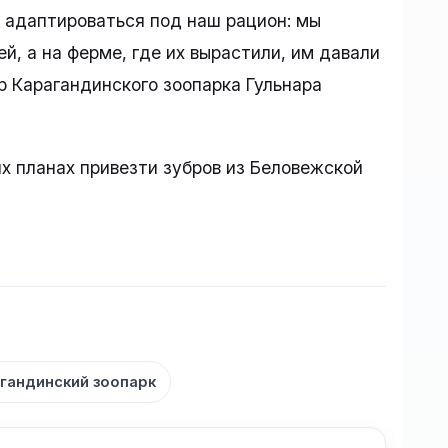
 адаптироваться под наш рацион: мы
й, а на ферме, где их вырастили, им давали
р Карагандинского зоопарка Гульнара
х планах привезти зубров из Беловежской
гандинский зоопарк