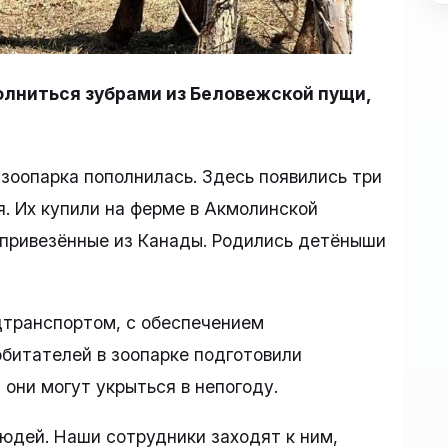
лниться зубрами из Беловежской пущи,
зоопарка пополнилась. Здесь появились три
я. Их купили на ферме в Акмолинской
 привезённые из Канады. Родились детёныши
цтранспортом, с обеспечением
обитателей в зоопарке подготовили
 они могут укрыться в непогоду.
людей. Наши сотрудники заходят к ним,