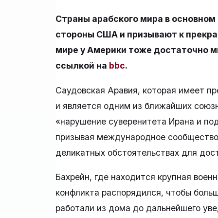
Страны арабского мира в основном
стороны США и призывают к прекра
мире у Америки тоже достаточно мн
ссылкой на
bbc
.
Саудовская Аравия, которая имеет пр
и является одним из ближайших союзн
«нарушение суверенитета Ирана и по
призывая международное сообщество 
деликатных обстоятельствах для дос
Бахрейн, где находится крупная воен
конфликта распорядился, чтобы боль
работали из дома до дальнейшего ув