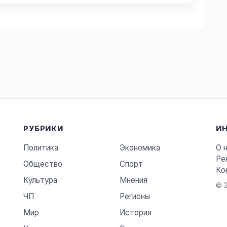
РУБРИКИ
И
Политика
Экономика
О 
Ре
Общество
Спорт
Ко
Культура
Мнения
© 2
ЧП
Регионы
Мир
История