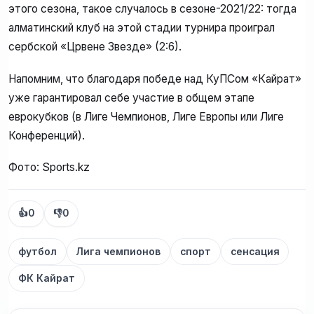
этого сезона, такое случалось в сезоне-2021/22: тогда
алматинский клуб на этой стадии турнира проиграл
сербской «Црвене Звезде» (2:6).
Напомним, что благодаря победе над КуПСом «Кайрат»
уже гарантировал себе участие в общем этапе
еврокубков (в Лиге Чемпионов, Лиге Европы или Лиге
Конференций).
Фото: Sports.kz
👍
0
👎
0
футбол
Лига чемпионов
спорт
сенсация
ФК Кайрат