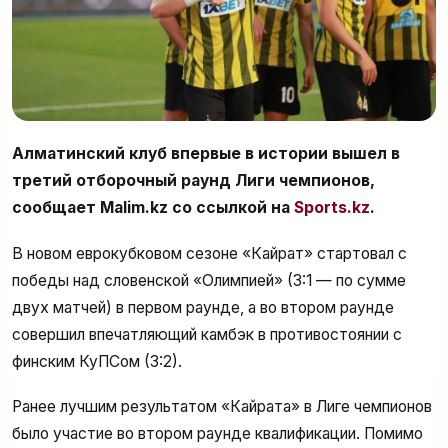
Алматинский клуб впервые в истории вышел в
третий отборочный раунд Лиги чемпионов,
сообщает Malim.kz со ссылкой на
Sports.kz
.
В новом еврокубковом сезоне «Кайрат» стартовал с
победы над словенской «Олимпией» (3:1 — по сумме
двух матчей) в первом раунде, а во втором раунде
совершил впечатляющий камбэк в противостоянии с
финским КуПСом (3:2).
Ранее лучшим результатом «Кайрата» в Лиге чемпионов
было участие во втором раунде квалификации. Помимо