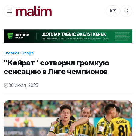
KZ
Главная
/
Спорт
/
"Кайрат" сотворил громкую
сенсацию в Лиге чемпионов
30 июля, 2025