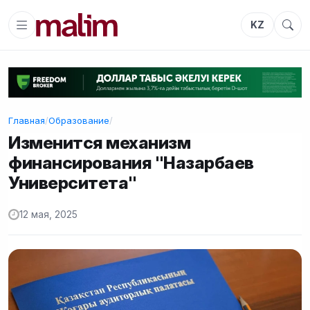
KZ
Главная
/
Образование
/
Изменится механизм
финансирования "Назарбаев
Университета"
12 мая, 2025