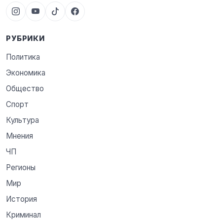
РУБРИКИ
Политика
Экономика
Общество
Спорт
Культура
Мнения
ЧП
Регионы
Мир
История
Криминал