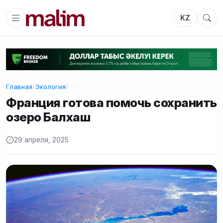
KZ
Главная
/
Экология
/
Франция готова помочь сохранить
озеро Балхаш
29 апреля, 2025