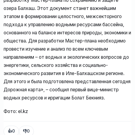
разработку Мастер-плана по сохранению и защите
озера Балхаш. Этот документ станет важнейшим
этапом в формировании целостного, межсекторного
подхода к управлению водными ресурсами бассейна,
основанного на балансе интересов природы, экономики и
общества. Для разработки Мастер-плана необходимо
провести изучение и анализ по всем ключевым
направлениям – от водных и экологических вопросов до
энергетики, сельского хозяйства и социально-
экономического развития в Иле-Балхашском регионе.
Для этого и была подготовлена представленная сегодня
Дорожная карта», – сообщил первый вице-министр
водных ресурсов и ирригации Болат Бекнияз.
Фото: el.kz
👍
0
👎
0