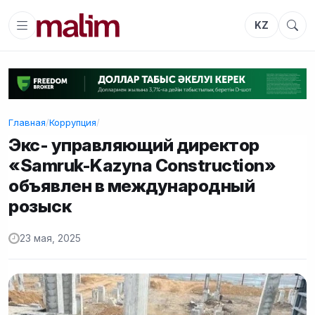
KZ
Главная
/
Коррупция
/
Экс- управляющий директор
«Samruk-Kazyna Construction»
объявлен в международный
розыск
23 мая, 2025