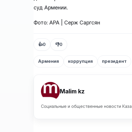
суд Армении.
Фото: APA | Серж Саргсян
👍
0
👎
0
Армения
коррупция
президент
Malim kz
Социальные и общественные новости Каза