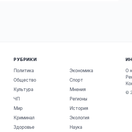
РУБРИКИ
И
Политика
Экономика
О 
Ре
Общество
Спорт
Ко
Культура
Мнения
© 2
ЧП
Регионы
Мир
История
Криминал
Экология
Здоровье
Наука