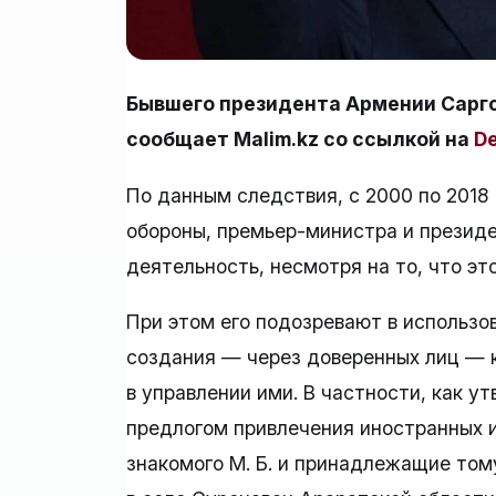
Бывшего президента Армении Саргс
сообщает Malim.kz со ссылкой на
De
По данным следствия, с 2000 по 2018
обороны, премьер-министра и презид
деятельность, несмотря на то, что эт
При этом его подозревают в использо
создания — через доверенных лиц — 
в управлении ими. В частности, как 
предлогом привлечения иностранных и
знакомого М. Б. и принадлежащие том