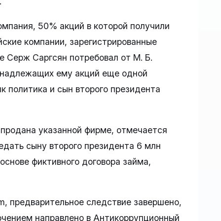
.
компания, 50% акций в которой получили
йские компании, зарегистрированные
е Серж Саргсян потребовал от М. Б.
ринадлежащих ему акций еще одной
к политика и сын второго президента
 продана указанной фирме, отмечается
едать сыну второго президента 6 млн
основе фиктивного договора займа,
m, предварительное следствие завершено,
ючением направлено в Антикоррупционный