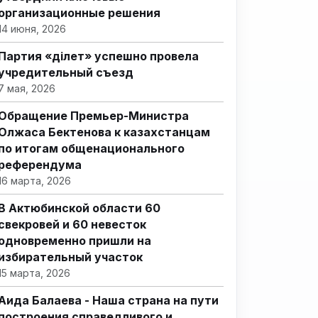
организационные решения
14 июня, 2026
Партия «Әділет» успешно провела
учредительный съезд
7 мая, 2026
Обращение Премьер-Министра
Олжаса Бектенова к казахстанцам
по итогам общенационального
референдума
16 марта, 2026
В Актюбинской области 60
свекровей и 60 невесток
одновременно пришли на
избирательный участок
15 марта, 2026
Аида Балаева - Наша страна на пути
построения справедливого и