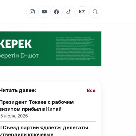
KZ
Читать далее:
Все
Президент Токаев с рабочим
визитом прибыл в Китай
15 июля, 2026
II Съезд партии «Әділет»: делегаты
утвердили ключевые