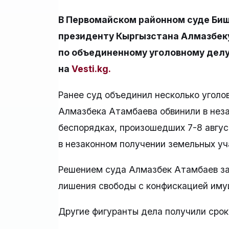
В Первомайском районном суде Биш
президенту Кыргызстана Алмазбек
по объединенному уголовному делу
на
Vesti.kg.
Ранее суд объединил несколько уголов
Алмазбека Атамбаева обвинили в нез
беспорядках, произошедших 7-8 август
в незаконном получении земельных уч
Решением суда Алмазбек Атамбаев зао
лишения свободы с конфискацией иму
Другие фигуранты дела получили сроки