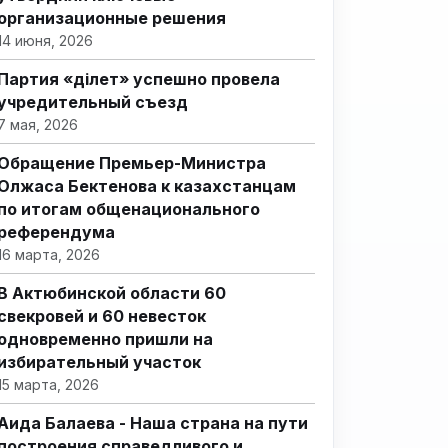
организационные решения
14 июня, 2026
Партия «Әділет» успешно провела
учредительный съезд
7 мая, 2026
Обращение Премьер-Министра
Олжаса Бектенова к казахстанцам
по итогам общенационального
референдума
16 марта, 2026
В Актюбинской области 60
свекровей и 60 невесток
одновременно пришли на
избирательный участок
15 марта, 2026
Аида Балаева - Наша страна на пути
построения справедливого и