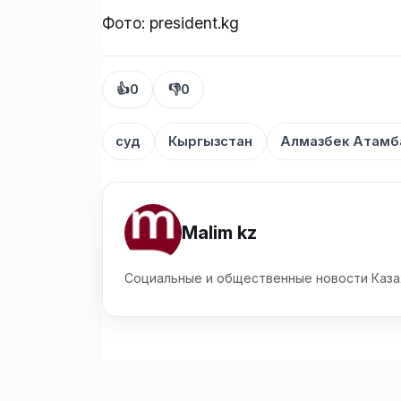
Фото: president.kg
👍
0
👎
0
суд
Кыргызстан
Алмазбек Атамб
Malim kz
Социальные и общественные новости Каза