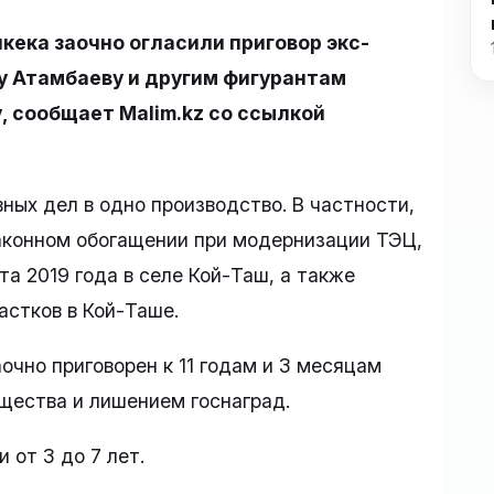
кека заочно огласили приговор экс-
у Атамбаеву и другим фигурантам
, сообщает Malim.kz со ссылкой
ных дел в одно производство. В частности,
аконном обогащении при модернизации ТЭЦ,
а 2019 года в селе Кой-Таш, а также
астков в Кой-Таше.
чно приговорен к 11 годам и 3 месяцам
щества и лишением госнаград.
 от 3 до 7 лет.