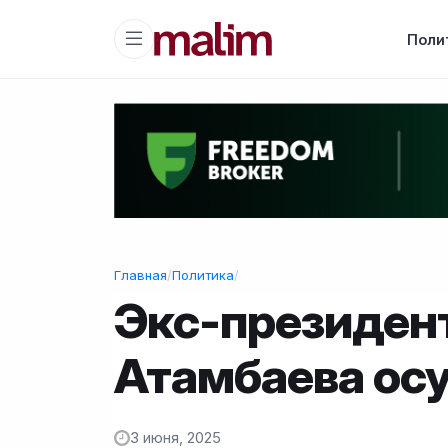
Поли
Главная
/
Политика
/
Экс-президен
Атамбаева осу
3 июня, 2025