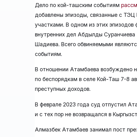
Дело по кой-ташским событиям
рассм
добавлены эпизоды, связанные с ТЭЦ
участками. В одном из этих эпизодов
внутренних дел Абдылды Суранчиева 
Шадиева. Всего обвиняемыми являются
событиям.
В отношении Атамбаева возбуждено не
по беспорядкам в селе Кой-Таш 7-8 ав
преступных доходов.
В феврале 2023 года суд отпустил Ат
и с тех пор не возвращался в Кыргызст
Алмазбек Атамбаев занимал пост през