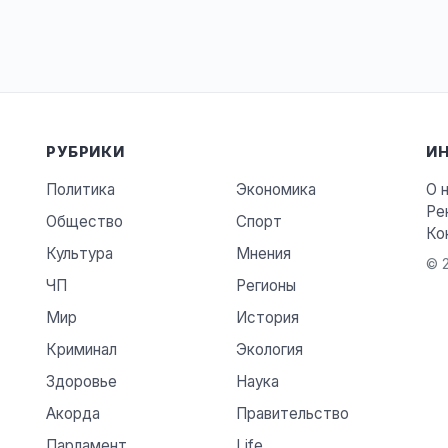
РУБРИКИ
И
Политика
Экономика
О 
Ре
Общество
Спорт
Ко
Культура
Мнения
© 2
ЧП
Регионы
Мир
История
Криминал
Экология
Здоровье
Наука
Акорда
Правительство
Парламент
Life