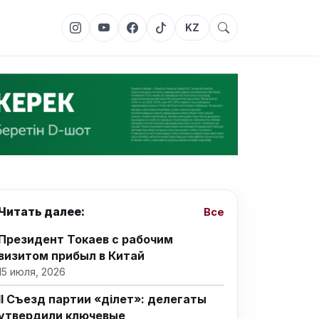
KZ
Читать далее:
Все
Президент Токаев с рабочим
визитом прибыл в Китай
15 июля, 2026
II Съезд партии «Әділет»: делегаты
утвердили ключевые