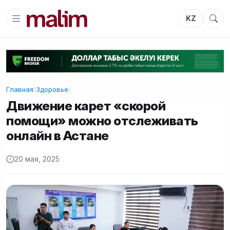
KZ
Главная
/
Здоровье
/
Движение карет «скорой
помощи» можно отслеживать
онлайн в Астане
20 мая, 2025