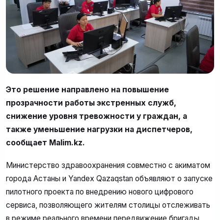
Это решение направлено на повышение
прозрачности работы экстренных служб,
снижение уровня тревожности у граждан, а
также уменьшение нагрузки на диспетчеров,
сообщает Malim.kz.
Министерство здравоохранения совместно с акиматом
города Астаны и Yandex Qazaqstan объявляют о запуске
пилотного проекта по внедрению нового цифрового
сервиса, позволяющего жителям столицы отслеживать
в режиме реального времени передвижение бригады