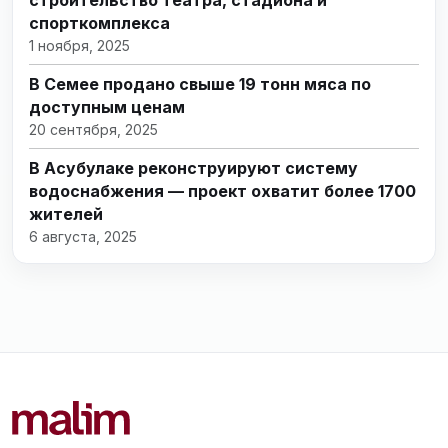
строительство театра, стадиона и
спорткомплекса
1 ноября, 2025
В Семее продано свыше 19 тонн мяса по
доступным ценам
20 сентября, 2025
В Асубулаке реконструируют систему
водоснабжения — проект охватит более 1700
жителей
6 августа, 2025