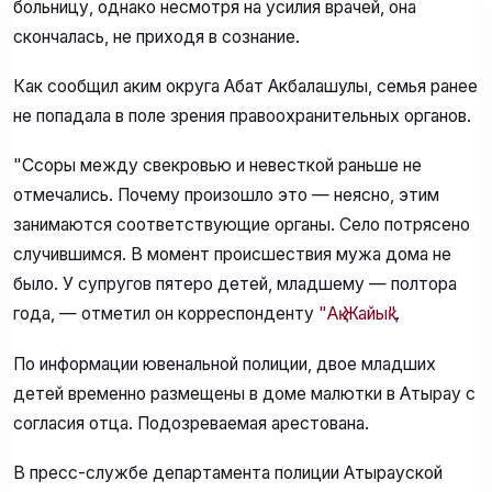
больницу, однако несмотря на усилия врачей, она
скончалась, не приходя в сознание.
Как сообщил аким округа Абат Акбалашулы, семья ранее
не попадала в поле зрения правоохранительных органов.
"Ссоры между свекровью и невесткой раньше не
отмечались. Почему произошло это — неясно, этим
занимаются соответствующие органы. Село потрясено
случившимся. В момент происшествия мужа дома не
было. У супругов пятеро детей, младшему — полтора
года, — отметил он корреспонденту
"Ақ Жайық"
.
По информации ювенальной полиции, двое младших
детей временно размещены в доме малютки в Атырау с
согласия отца. Подозреваемая арестована.
В пресс-службе департамента полиции Атырауской