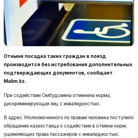
Отныне посадка таких граждан в поезд
производится без истребования дополнительных
подтверждающих документов, сообщает
Malim.kz.
При содействии Омбудсмена отменена норма,
дискриминирующая лиц с инвалидностью.
В адрес Уполномоченного по правам человека поступило
обращение казахстанца о содействии в отмене норм,
ущемляющих права пассажиров с инвалидностью.