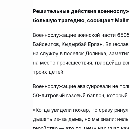
Решительные действия военнослуж
большую трагедию, сообщает Malim
Военнослужащие воинской части 6505
Байсеитов, Кыдырбай Ерлан, Вячеслав
на службу в поселок Долинка, заметил
на место происшествия, гвардейцы во
троих детей.
Военнослужащие эвакуировали не толь
50-литровый газовый баллон, который 
«Когда увидели пожар, то сразу ринул
дышать из-за дыма, но мы знали: нель
геройство — это то, чему нас учат к