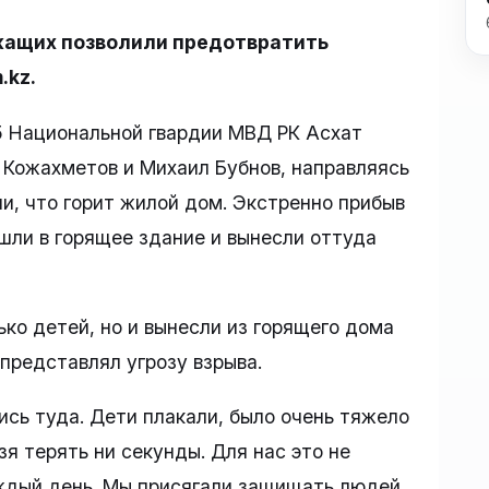
ащих позволили предотвратить
.kz.
 Национальной гвардии МВД РК Асхат
 Кожахметов и Михаил Бубнов, направляясь
и, что горит жилой дом. Экстренно прибыв
шли в горящее здание и вынесли оттуда
ко детей, но и вынесли из горящего дома
представлял угрозу взрыва.
ись туда. Дети плакали, было очень тяжело
зя терять ни секунды. Для нас это не
аждый день. Мы присягали защищать людей,