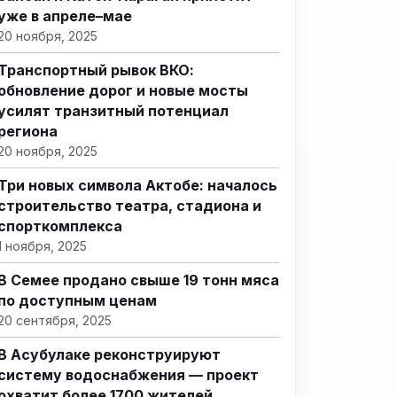
уже в апреле–мае
20 ноября, 2025
Транспортный рывок ВКО:
обновление дорог и новые мосты
усилят транзитный потенциал
региона
20 ноября, 2025
Три новых символа Актобе: началось
строительство театра, стадиона и
спорткомплекса
1 ноября, 2025
В Семее продано свыше 19 тонн мяса
по доступным ценам
20 сентября, 2025
В Асубулаке реконструируют
систему водоснабжения — проект
охватит более 1700 жителей