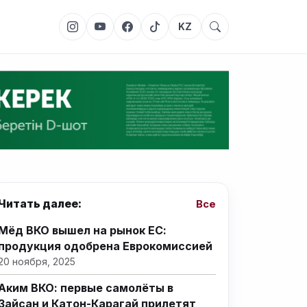
KZ
Читать далее:
Все
Мёд ВКО вышел на рынок ЕС:
продукция одобрена Еврокомиссией
20 ноября, 2025
Аким ВКО: первые самолёты в
Зайсан и Катон-Карагай прилетят