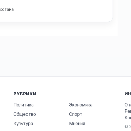
хстана
РУБРИКИ
И
Политика
Экономика
О 
Ре
Общество
Спорт
Ко
Культура
Мнения
© 2