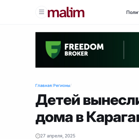
Поли
Главная
/
Регионы
/
Детей вынесли
дома в Карага
27 апреля, 2025