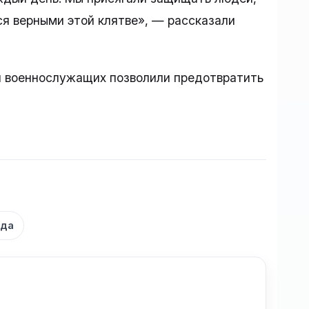
ся верными этой клятве», — рассказали
 военнослужащих позволили предотвратить
нда