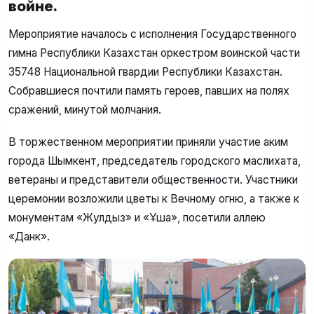
войне.
Мероприятие началось с исполнения Государственного
гимна Республики Казахстан оркестром воинской части
35748 Национальной гвардии Республики Казахстан.
Собравшиеся почтили память героев, павших на полях
сражений, минутой молчания.
В торжественном мероприятии приняли участие аким
города Шымкент, председатель городского маслихата,
ветераны и представители общественности. Участники
церемонии возложили цветы к Вечному огню, а также к
монументам «Жулдыз» и «Ұшақ», посетили аллею
«Данк».