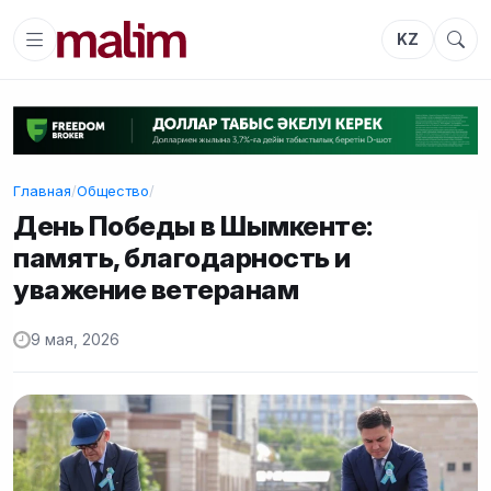
KZ
Главная
/
Общество
/
День Победы в Шымкенте:
память, благодарность и
уважение ветеранам
9 мая, 2026