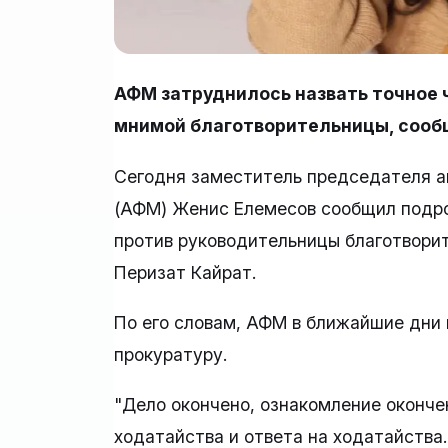
АФМ затруднилось назвать точное 
мнимой благотворительницы, сообщ
Сегодня заместитель председателя а
(АФМ) Женис Елемесов сообщил подро
против руководительницы благотворит
Перизат Кайрат.
По его словам, АФМ в ближайшие дни 
прокуратуру.
"Дело окончено, ознакомление оконче
ходатайства и ответа на ходатайства