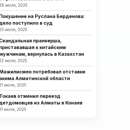
28 июля, 2025
Покушение на Руслана Берденова:
дело поступило в суд
23 июля, 2025
Скандальная пранкерша,
пристававшая к китайским
мужчинам, вернулась в Казахстан
22 июля, 2025
Мажилисмен потребовал отставки
акима Алматинской области
21 июля, 2025
Токаев отменил переезд
детдомовцев из Алматы в Конаев
21 июля, 2025