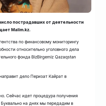
число пострадавших от деятельности
ает Malim.kz.
гентства по финансовому мониторингу
бности относительно уголовного дела
ельного фонда BizBirgemiz Qazaqstan
направит дело Перизат Кайрат в
но. Сейчас идет процедура получения
. Буквально на днях мы передадим в