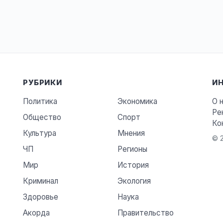
РУБРИКИ
И
Политика
Экономика
О 
Ре
Общество
Спорт
Ко
Культура
Мнения
© 2
ЧП
Регионы
Мир
История
Криминал
Экология
Здоровье
Наука
Акорда
Правительство