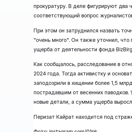
прокуратуру. В деле фигурируют два ч
соответствующий вопрос журналистов
При этом он затруднился назвать точ
"очень много". Он также уточнил, чт
ущерба от деятельности фонда BizBirg
Как сообщалось, расследование в от
2024 года. Тогда активистку и основ
заподозрили в хищении более 1,5 млр
пострадавшим от весенних паводков. 
новые детали, а сумма ущерба выросла
Перизат Кайрат находится под страж
Фото: instagram.com/01pk