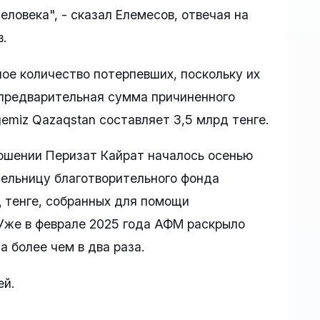
еловека", - сказал Елемесов, отвечая на
.
ное количество потерпевших, поскольку их
о предварительная сумма причиненного
emiz Qazaqstan составляет 3,5 млрд тенге.
ношении Перизат Кайрат началось осенью
ательницу благотворительного фонда
д тенге, собранных для помощи
Уже в феврале 2025 года АФМ раскрыло
 более чем в два раза.
ей.