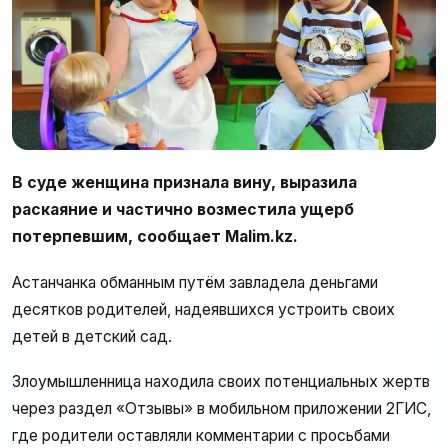
В суде женщина признала вину, выразила
раскаяние и частично возместила ущерб
потерпевшим, сообщает Malim.kz.
Астанчанка обманным путём завладела деньгами
десятков родителей, надеявшихся устроить своих
детей в детский сад.
Злоумышленница находила своих потенциальных жертв
через раздел «Отзывы» в мобильном приложении 2ГИС,
где родители оставляли комментарии с просьбами