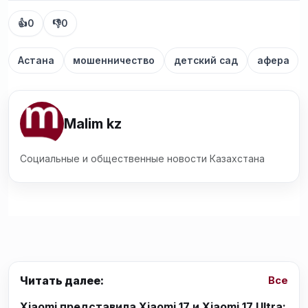
👍
0
👎
0
Астана
мошенничество
детский сад
афера
Malim kz
Социальные и общественные новости Казахстана
Читать далее:
Все
Xiaomi представила Xiaomi 17 и Xiaomi 17 Ultra: