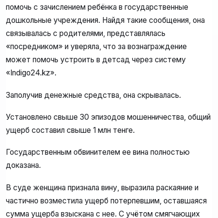
помочь с зачислением ребёнка в государственные
дошкольные учреждения. Найдя такие сообщения, она
связывалась с родителями, представлялась
«посредником» и уверяла, что за вознаграждение
может помочь устроить в детсад через систему
«Indigo24.kz».
Заполучив денежные средства, она скрывалась.
Установлено свыше 30 эпизодов мошенничества, общий
ущерб составил свыше 1 млн тенге.
Государственным обвинителем ее вина полностью
доказана.
В суде женщина признала вину, выразила раскаяние и
частично возместила ущерб потерпевшим, оставшаяся
сумма ущерба взыскана с нее. С учётом смягчающих