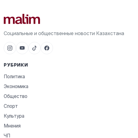
Социальные и общественные новости Казахстана
РУБРИКИ
Политика
Экономика
Общество
Спорт
Культура
Мнения
ЧП