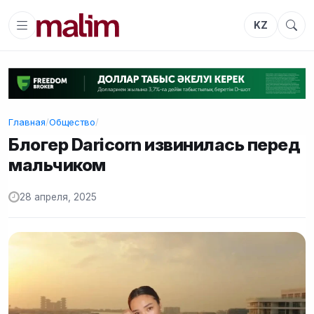
KZ
Главная
/
Общество
/
Блогер Daricorn извинилась перед
мальчиком
28 апреля, 2025