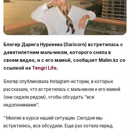
Блогер Дарига Нуркеева (Daricorn) встретилась с
девятилетним мальчиком, которого сняла в
своем видео, и с его мамой, сообщает Malim.kz со
ссылкой на
Tengri Life
.
Блогер опубликовала Instagram-истории, в которых
рассказала, что встретилась с мальчиком и его мамой
(они сидели рядом), чтобы обсудить "все
недопонимания".
"Многие в курсе нашей ситуации. Сегодня мы
встретились, все обсудили. Еще раз хотела перед