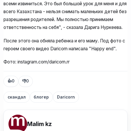
всеми извиниться. Это был большой урок для меня и для
всего Казахстана - нельзя снимать маленьких детей без
разрешения родителей. Мы полностью принимаем
ответственность на себя", - сказала Дарига Нуркеева.
После этого она обняла ребенка и его маму. Под фото с
героем своего видео Daricorn написала "Happy end".
Фото: instagram.com/daricorn.rr
👍
0
👎
0
скандал
блогер
Daricorn
Malim kz