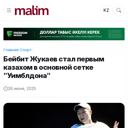
KZ
Главная
/
Спорт
/
Бейбит Жукаев стал первым
казахом в основной сетке
"Уимблдона"
26 июня, 2025