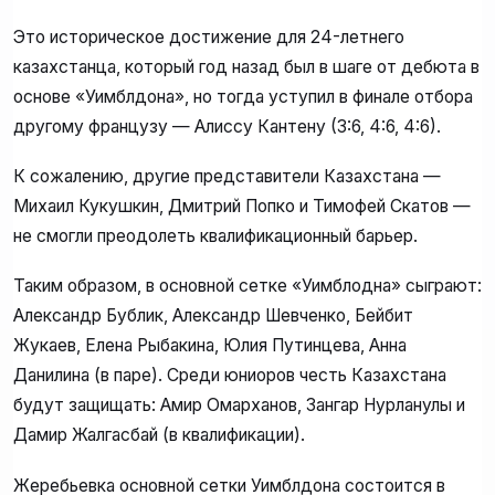
Это историческое достижение для 24-летнего
казахстанца, который год назад был в шаге от дебюта в
основе «Уимблдона», но тогда уступил в финале отбора
другому французу — Алиссу Кантену (3:6, 4:6, 4:6).
К сожалению, другие представители Казахстана —
Михаил Кукушкин, Дмитрий Попко и Тимофей Скатов —
не смогли преодолеть квалификационный барьер.
Таким образом, в основной сетке «Уимблодна» сыграют:
Александр Бублик, Александр Шевченко, Бейбит
Жукаев, Елена Рыбакина, Юлия Путинцева, Анна
Данилина (в паре). Среди юниоров честь Казахстана
будут защищать: Амир Омарханов, Зангар Нурланулы и
Дамир Жалгасбай (в квалификации).
Жеребьевка основной сетки Уимблдона состоится в