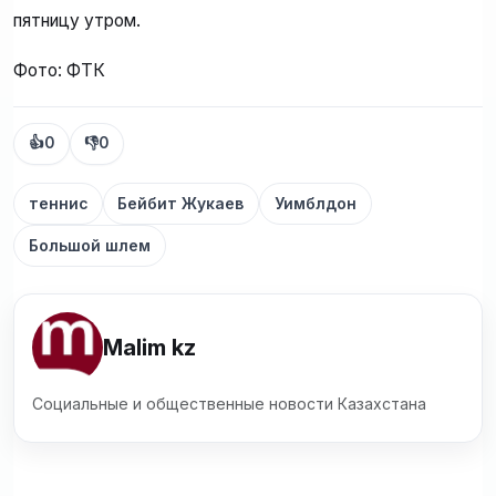
пятницу утром.
Фото: ФТК
👍
0
👎
0
теннис
Бейбит Жукаев
Уимблдон
Большой шлем
Malim kz
Социальные и общественные новости Казахстана