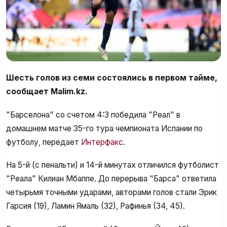
Шесть голов из семи состоялись в первом тайме,
сообщает Malim.kz.
"Барселона" со счетом 4:3 победила "Реал" в
домашнем матче 35-го тура чемпионата Испании по
футболу, передает
Интерфакс
.
На 5-й (с пенальти) и 14-й минутах отличился футболист
"Реала" Килиан Мбаппе. До перерыва "Барса" ответила
четырьмя точными ударами, авторами голов стали Эрик
Гарсия (19), Ламин Ямаль (32), Рафинья (34, 45).