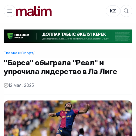
KZ
Главная
/
Спорт
/
"Барса" обыграла "Реал" и
упрочила лидерство в Ла Лиге
12 мая, 2025