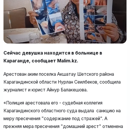
Сейчас девушка находится в больнице в
Караганде, сообщает Malim.kz.
Арестован аким поселка Акшатау Шетского района
Карагандинской области Нурлан Сеилбеков, сообщила
журналист и юрист Айнур Балакешова.
«Полиция арестовала его - судебная коллегия
Карагандинского областного суда выдала санкцию на
меру пресечения "содержание под стражей". А
прежняя мера пресечения "домашний арест" отменена