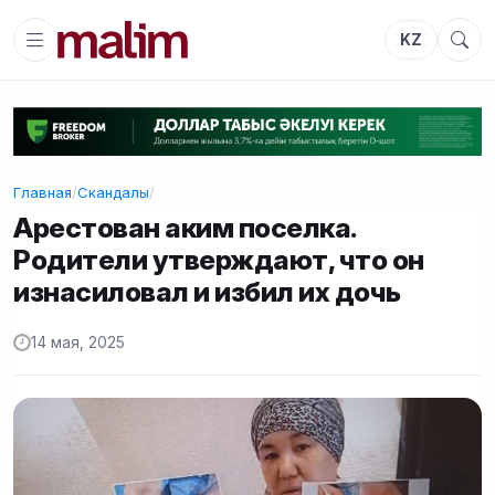
KZ
Главная
/
Скандалы
/
Арестован аким поселка.
Родители утверждают, что он
изнасиловал и избил их дочь
14 мая, 2025