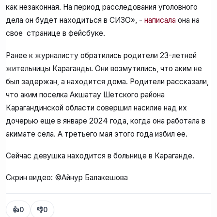
как незаконная. На период расследования уголовного
дела он будет находиться в СИЗО», -
написала
она на
свое странице в фейсбуке.
Ранее к журналисту обратились родители 23-летней
жительницы Караганды. Они возмутились, что аким не
был задержан, а находится дома. Родители рассказали,
что аким поселка Акшатау Шетского района
Карагандинской области совершил насилие над их
дочерью еще в январе 2024 года, когда она работала в
акимате села. А третьего мая этого года избил ее.
Сейчас девушка находится в больнице в Караганде.
Скрин видео: ©Айнур Балакешова
👍
0
👎
0