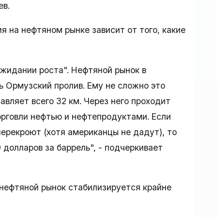
ев.
я на нефтяном рынке зависит от того, какие
ожидании роста". Нефтяной рынок в
ь Ормузский пролив. Ему не сложно это
вляет всего 32 км. Через него проходит
рговли нефтью и нефтепродуктами. Если
перекроют (хотя американцы не дадут), то
 долларов за баррель", - подчеркивает
о нефтяной рынок стабилизируется крайне