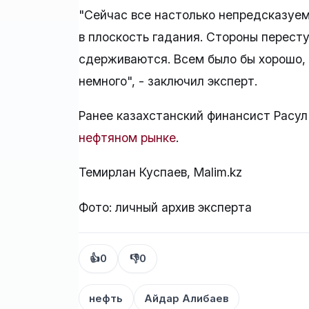
"Сейчас все настолько непредсказуем
в плоскость гадания. Стороны пересту
сдерживаются. Всем было бы хорошо,
немного", - заключил эксперт.
Ранее казахстанский финансист Расу
нефтяном рынке
.
Темирлан Куспаев, Malim.kz
Фото: личный архив эксперта
👍
0
👎
0
нефть
Айдар Алибаев