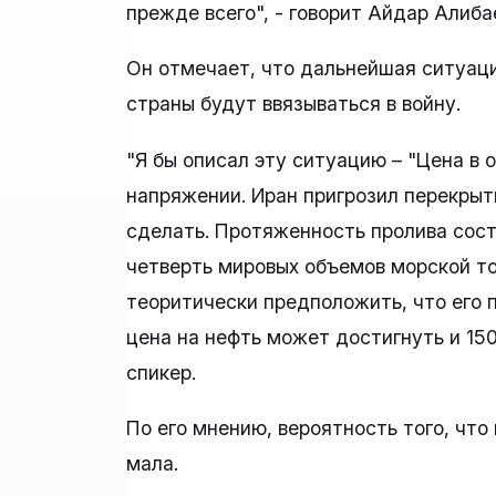
прежде всего", - говорит Айдар Алиба
Он отмечает, что дальнейшая ситуаци
страны будут ввязываться в войну.
"Я бы описал эту ситуацию – "Цена в 
напряжении. Иран пригрозил перекрыт
сделать. Протяженность пролива соста
четверть мировых объемов морской то
теоритически предположить, что его 
цена на нефть может достигнуть и 150
спикер.
По его мнению, вероятность того, чт
мала.