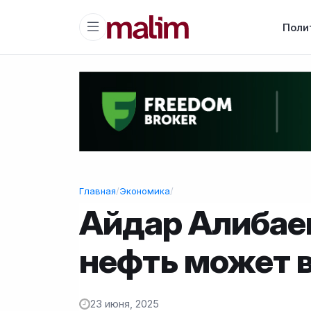
Поли
Главная
/
Экономика
/
Айдар Алибаев
нефть может 
23 июня, 2025