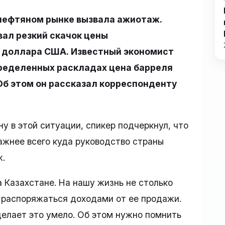
нефтяном рынке вызвала ажиотаж.
ал резкий скачок цены
40 доллара США. Известный экономист
пределенных раскладах цена барреля
Об этом он рассказал корреспонденту
ну в этой ситуации, спикер подчеркнул, что
важнее всего куда руководство страны
ж.
а Казахстане. На нашу жизнь не столько
е распоряжаться доходами от ее продажи.
елает это умело. Об этом нужно помнить