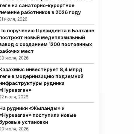
теңге на санаторно-курортное
лечение работников в 2026 году
31 июля, 2026
По поручению Президента в Балхаше
построят новый медеплавильный
завод с созданием 1200 постоянных
рабочих мест
30 июля, 2026
Казахмыс инвестирует 8,4 млрд
теңге в модернизацию подземной
инфраструктуры рудника
«Нурказган»
22 июля, 2026
На рудники «Жыланды» и
«Нурказган» поступили новые
буровые установки
20 июля, 2026