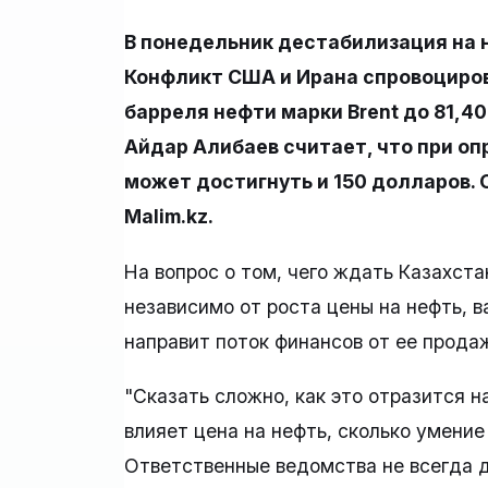
В понедельник дестабилизация на 
Конфликт США и Ирана спровоциров
барреля нефти марки Brent до 81,
Айдар Алибаев считает, что при о
может достигнуть и 150 долларов. 
Malim.kz.
На вопрос о том, чего ждать Казахста
независимо от роста цены на нефть, 
направит поток финансов от ее прода
"Сказать сложно, как это отразится н
влияет цена на нефть, сколько умени
Ответственные ведомства не всегда д