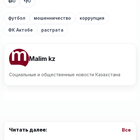
👍
0
👎
0
футбол
мошенничество
коррупция
ФК Актобе
растрата
Malim kz
Социальные и общественные новости Казахстана
Читать далее:
Все