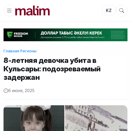
KZ
Главная
/
Регионы
/
8-летняя девочка убита в
Кульсары: подозреваемый
задержан
6 июня, 2025