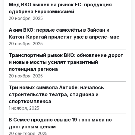
Мёд ВКО вышел на рынок ЕС: продукция
одобрена Еврокомиссией
20 ноября, 2025
Аким ВКО: первые самолёты в Зайсан и
Катон-Карагай прилетят уже в апреле–мае
20 ноября, 2025
Транспортный рывок ВКО: обновление дорог
и новые мосты усилят транзитный
потенциал региона
20 ноября, 2025
Три новых символа Актобе: началось
строительство театра, стадиона и
спорткомплекса
1 ноября, 2025
В Семее продано свыше 19 тонн мяса по
доступным ценам
20 сентября, 2025