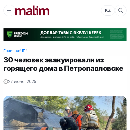
KZ
Главная
/
ЧП
/
30 человек эвакуировали из
горящего дома в Петропавловске
27 июня, 2025